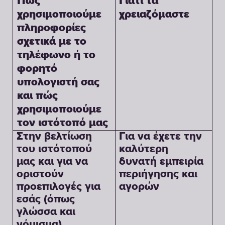
Γιατί τα
Πώς
χρειαζόμαστε
χρησιμοποιούμε
πληροφορίες
σχετικά με το
τηλέφωνο ή το
φορητό
υπολογιστή σας
και πώς
χρησιμοποιούμε
τον ιστότοπό μας
Στην βελτίωση
Για να έχετε την
του ιστότοπού
καλύτερη
μας και για να
δυνατή εμπειρία
οριστούν
περιήγησης και
προεπιλογές για
αγορών
εσάς (όπως
γλώσσα και
νόμισμα).