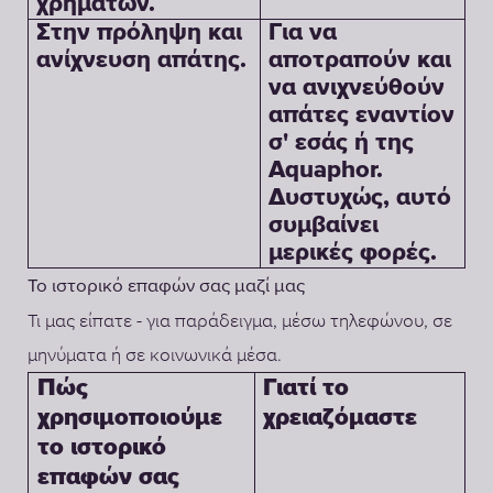
χρημάτων.
Στην πρόληψη και
Για να
ανίχνευση απάτης.
αποτραπούν και
να ανιχνεύθούν
απάτες εναντίον
σ' εσάς ή της
Aquaphor.
Δυστυχώς, αυτό
συμβαίνει
μερικές φορές.
Το ιστορικό επαφών σας μαζί μας
Τι μας είπατε - για παράδειγμα, μέσω τηλεφώνου, σε
μηνύματα ή σε κοινωνικά μέσα.
Γιατί το
Πώς
χρειαζόμαστε
χρησιμοποιούμε
το ιστορικό
επαφών σας