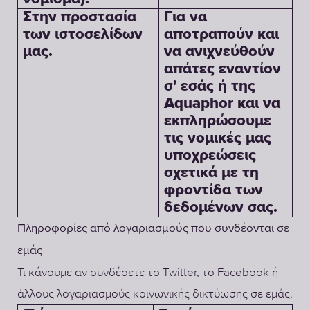
Στην προστασία
Για να
των ιστοσελίδων
αποτραπούν και
μας.
να ανιχνεύθούν
απάτες εναντίον
σ' εσάς ή της
Aquaphor και να
εκπληρώσουμε
τις νομικές μας
υποχρεώσεις
σχετικά με τη
φροντίδα των
δεδομένων σας.
Πληροφορίες από λογαριασμούς που συνδέονται σε
εμάς
Τι κάνουμε αν συνδέσετε το Twitter, το Facebook ή
άλλους λογαριασμούς κοινωνικής δικτύωσης σε εμάς.