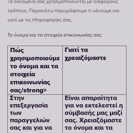
Τα δεδομένα σας χρησιμοποιούνται με διάφορους
τρόπους. Παρακάτω περιγράφουμε τι κάνουμε και
γιατί με τις πληροφορίες σας.
Το όνομα και τα στοιχεία επικοινωνίας σας
Γιατί τα
Πώς
χρειαζόμαστε
χρησιμοποιούμε
το όνομα και τα
στοιχεία
επικοινωνίας
σας/strong>
Στην
Είναι απαραίτητα
επεξεργασία
για να εκτελεστεί η
των
σύμβασής μας μαζί
παραγγελιών
σας. Χρειαζόμαστε
σας και για να
το όνομα και τα