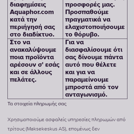
διαφημίσεις
προσφορές μας.
Aquaphor.com
Προσπαθούμε
κατά την
πραγματικά να
περιήγησή σας
ελαχιστοποιήσουμε
στο διαδίκτυο.
το θόρυβο.
Στο να
Για να
ανακαλύψουμε
διασφαλίσουμε ότι
ποια προϊόντα
σας δίνουμε πάντα
αρέσουν σ' εσάς
αυτό που θέλετε
και σε άλλους
και για να
πελάτες.
παραμείνουμε
μπροστά από τον
ανταγωνισμό.
Τα στοιχεία πληρωμής σας
Χρησιμοποιούμε ασφαλείς υπηρεσίες πληρωμών από
τρίτους (Maksekeskus AS), επομένως δεν