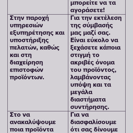
μπορείτε να τα
αγοράσετε!
Στην παροχή
Για την εκτέλεση
υπηρεσιών
της σύμβασής
εξυπηρέτησης και
μας μαζί σας.
υποστήριξης
Είναι εύκολο να
πελατών, καθώς
ξεχάσετε κάποια
και στη
στιγμή το
διαχείρηση
ακριβές όνομα
επιστοφών
του προϊόντος,
προϊόντων.
λαμβάνοντας
υπόψη και τα
μεγάλα
διαστήματα
συντήρησης.
Στο να
Για να
ανακαλύψουμε
διασφαλίσουμε
ποια προϊόντα
ότι σας δίνουμε