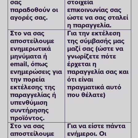
σας
στοιχεία
παραδοθούν οι
επικοινωνίας σας
αγορές σας.
ώστε να σας σταλεί
η παραγγελία.
Στο να σας
Για την εκτέλεση
αποστείλουμε
της σύμβασής μας
ενημερωτικά
μαζί σας (ώστε να
μηνύματα ή
γνωρίζετε πότε
email, όπως
έρχεται η
ενημερώσεις για
παραγγελία σας και
την πορεία
ότι είναι
εκτέλεσης της
πραγματικά αυτό
παραγγελίας ή
που θέλατε)
υπενθύμιση
συντήρησης
προϊόντος.
Στο να σας
Για να είστε πάντα
αποστείλουμε
ενήμεροι. Οι