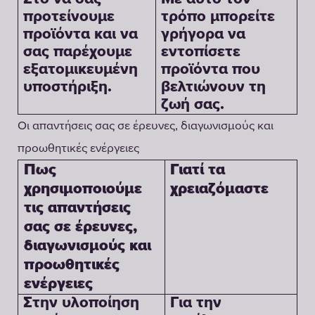
προτείνουμε
τρόπο μπορείτε
προϊόντα και να
γρήγορα να
σας παρέχουμε
εντοπίσετε
εξατομικευμένη
προϊόντα που
υποστήριξη.
βελτιώνουν τη
ζωή σας.
Οι απαντήσεις σας σε έρευνες, διαγωνισμούς και
προωθητικές ενέργειες
Γιατί τα
Πως
χρειαζόμαστε
χρησιμοποιούμε
τις απαντήσεις
σας σε έρευνες,
διαγωνισμούς και
προωθητικές
ενέργειες
Στην υλοποίηση
Για την