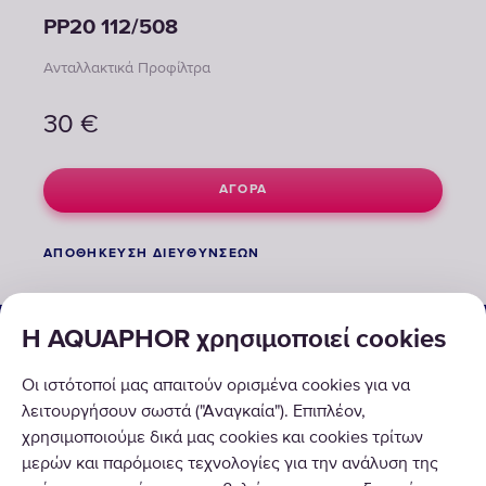
PP20 112/508
Ανταλλακτικά Προφίλτρα
30
€
ΑΓΟΡΆ
ΑΠΟΘΉΚΕΥΣΗ ΔΙΕΥΘΎΝΣΕΩΝ
ΟΙΚΙΑΚΕΣ & ΕΠΑΓΓΕΛΜΑΤΙΚΕΣ ΛΥΣΕΙΣ
Η AQUAPHOR χρησιμοποιεί cookies
ΠΡΟΪΟΝΤΑ
Οι ιστότοποί μας απαιτούν ορισμένα cookies για να
λειτουργήσουν σωστά ("Αναγκαία"). Επιπλέον,
ΣΧΕΤΙΚΑ ΜΕ ΕΜΑΣ
χρησιμοποιούμε δικά μας cookies και cookies τρίτων
μερών και παρόμοιες τεχνολογίες για την ανάλυση της