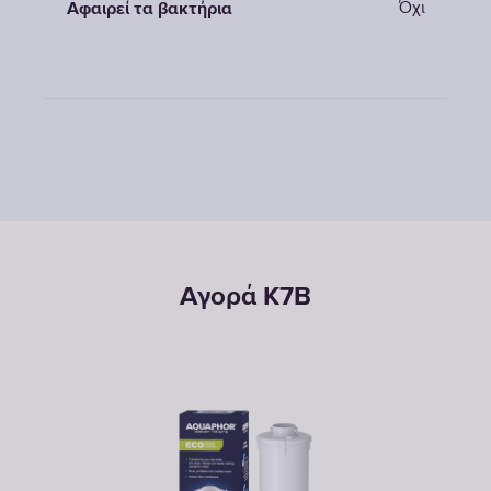
Όχι
Αφαιρεί τα βακτήρια
Αγορά K7B