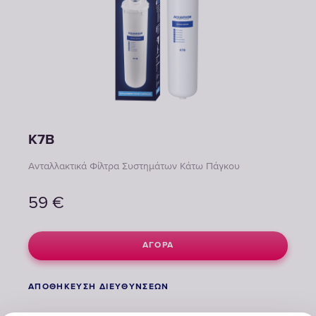
K7B
Ανταλλακτικά Φίλτρα Συστημάτων Κάτω Πάγκου
59
€
ΑΓΟΡΆ
ΑΠΟΘΉΚΕΥΣΗ ΔΙΕΥΘΎΝΣΕΩΝ