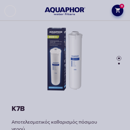
0
K7B
K7B
Αποτελεσματικός καθαρισμός πόσιμου
Αποτελεσματικός καθαρισμός πόσιμου
νερού
νερού