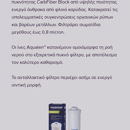
πυκνότητας CarbFiber Block από υψηλής ποιότητας
ενεργό άνθρακα από φλοιό καρύδας. Κατακρατεί τις
υπολειμματικές συγκεντρώσεις οργανικών ρύπων
και βαρέων μετάλλων. Φιλτράρει σωματίδια
μεγέθους έως 0,8 micron.
Οι ίνες Aqualen™ κατανέμουν ομοιόμορφα τη ροή
νερού στο εξαιρετικά πυκνό φίλτρο, με αποτέλεσμα
τον καλύτερο καθαρισμό.
Το ανταλλακτικό φίλτρο περιέχει ασήμι σε ενεργό
ιοντική μορφή.