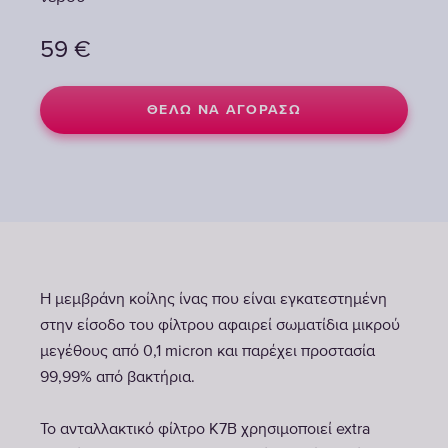
59
59
€
€
ΘΈΛΩ ΝΑ ΑΓΟΡΆΣΩ
ΘΈΛΩ ΝΑ ΑΓΟΡΆΣΩ
Η μεμβράνη κοίλης ίνας που είναι εγκατεστημένη
στην είσοδο του φίλτρου αφαιρεί σωματίδια μικρού
μεγέθους από 0,1 micron και παρέχει προστασία
99,99% από βακτήρια.
Το ανταλλακτικό φίλτρο K7B χρησιμοποιεί extra