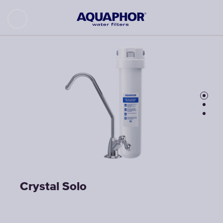
Crystal Solo
Crystal Solo
Crystal Solo