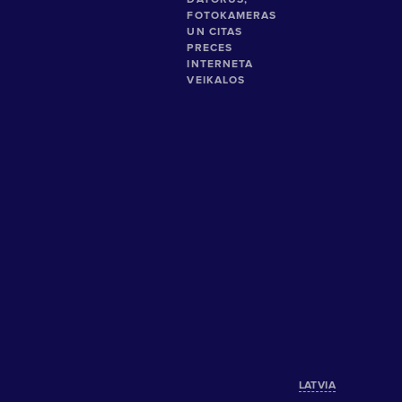
LATVIA