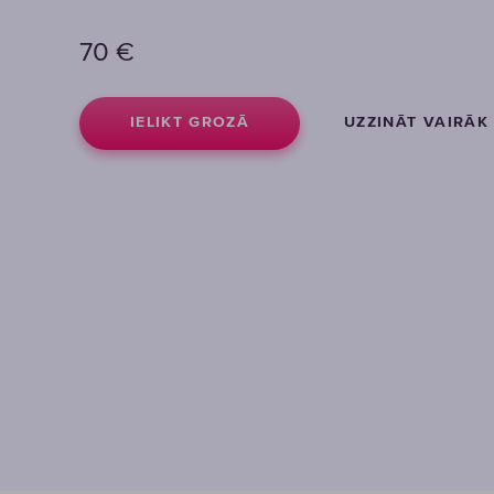
70
€
IELIKT GROZĀ
UZZINĀT VAIRĀK