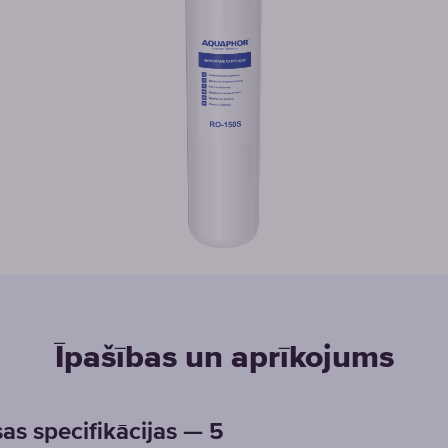
Īpašības un aprīkojums
sas specifikācijas — 5