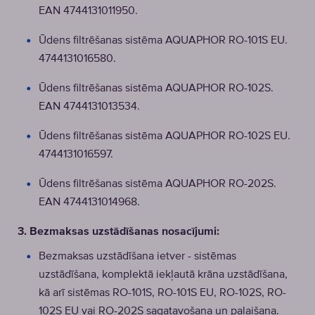
EAN 4744131011950.
Ūdens filtrēšanas sistēma AQUAPHOR RO-101S EU.
4744131016580.
Ūdens filtrēšanas sistēma AQUAPHOR RO-102S.
EAN 4744131013534.
Ūdens filtrēšanas sistēma AQUAPHOR RO-102S EU.
4744131016597.
Ūdens filtrēšanas sistēma AQUAPHOR RO-202S.
EAN 4744131014968.
3. Bezmaksas uzstādīšanas nosacījumi:
Bezmaksas uzstādīšana ietver - sistēmas
uzstādīšana, komplektā iekļautā krāna uzstādīšana,
kā arī sistēmas RO-101S, RO-101S EU, RO-102S, RO-
102S EU vai RO-202S sagatavošana un palaišana.