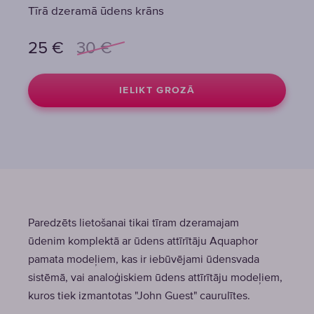
Tīrā dzeramā ūdens krāns
25
€
30
€
IELIKT GROZĀ
Paredzēts lietošanai tikai tīram dzeramajam
ūdenim komplektā ar ūdens attīrītāju Aquaphor
pamata modeļiem, kas ir iebūvējami ūdensvada
sistēmā, vai analoģiskiem ūdens attīrītāju modeļiem,
kuros tiek izmantotas "John Guest" caurulītes.