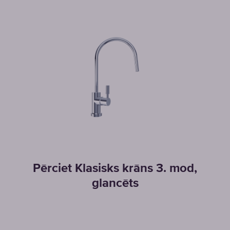
Pērciet Klasisks krāns 3. mod,
glancēts