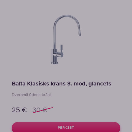
Baltā Klasisks krāns 3. mod, glancēts
Dzeramā ūdens krāni
25
€
30
€
PĒRCIET