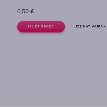
6,50
€
IELIKT GROZĀ
UZZINĀT VAIRĀK