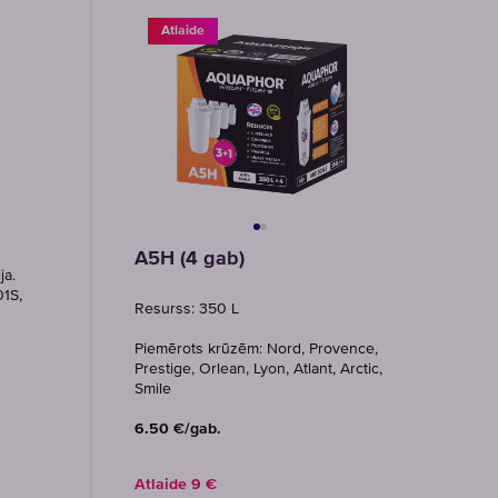
Atlaide
A5H (4 gab)
ja.
01S,
Resurss: 350 L
Piemērots krūzēm: Nord, Provence,
Prestige, Orlean, Lyon, Atlant, Arctic,
Smile
6.50 €/gab.
Atlaide
9
€