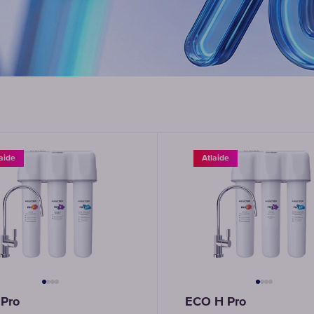
aide
Atlaide
Pro
ECO H Pro