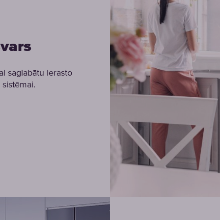
svars
ai saglabātu ierasto
 sistēmai.