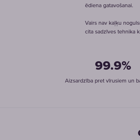
ēdiena gatavošanai.
Vairs nav kaļķu nogulsn
cita sadzīves tehnika 
99.9%
Aizsardzība pret vīrusiem un b