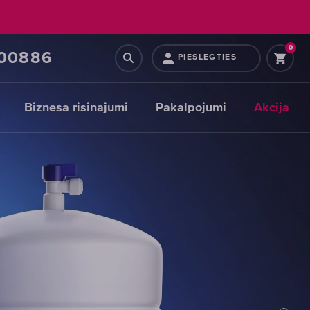
0
00886
PIESLĒGTIES
Biznesa risinājumi
Pakalpojumi
Akcija
Maināmie
moduļi
priekšattīrīšanas
filtriem
IZVĒLĒTIES
MODUĻI