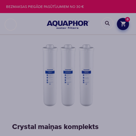
BEZMAKSAS PIEGĀDE PASŪTĪJUMIEM NO 30 €
0
Crystal maiņas komplekts