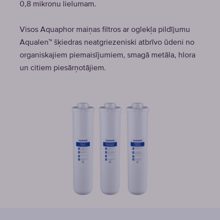
0,8 mikronu lielumam.
Visos Aquaphor maiņas filtros ar oglekļa pildījumu
Aqualen™ šķiedras neatgriezeniski atbrīvo ūdeni no
organiskajiem piemaisījumiem, smagā metāla, hlora
un citiem piesārņotājiem.