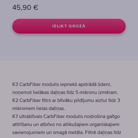
45,90
€
IELIKT GROZĀ
K3 CarbFiber modulis iepriekš apstrādā ūdeni,
noņemot lielākas daļiņas līdz 5 mikronu izmēram.
K2 CarbFiber filtrs ar blīvāku pildījumu aiztur līdz 3
mikroniem lielas daļiņas.
K7 ultrablīvais CarbFiber modulis nodrošina galīgo
attīrīšanu un atbrīvo no atlikušajiem organiskajiem
savienojumiem un smagā metāla. Filtrē daļiņas līdz