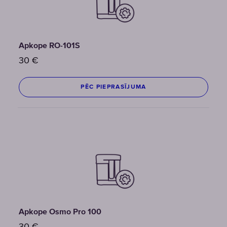
Apkope RO-101S
30
€
PĒC PIEPRASĪJUMA
Apkope Osmo Pro 100