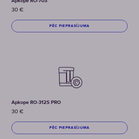
Apkope RO-70S
30
€
PĒC PIEPRASĪJUMA
Apkope RO-312S PRO
30
€
PĒC PIEPRASĪJUMA