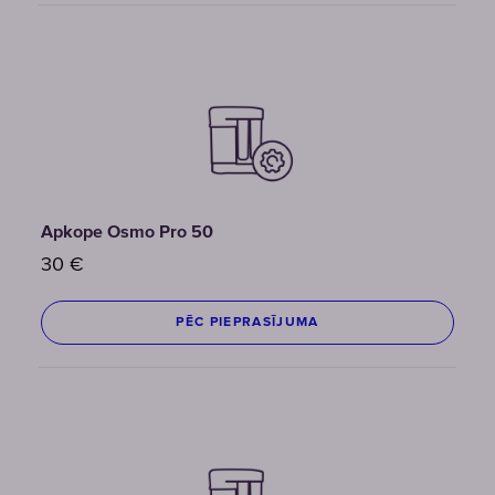
Apkope Osmo Pro 50
30
€
PĒC PIEPRASĪJUMA