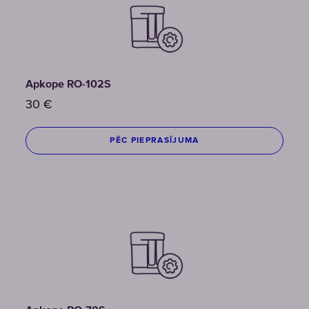
Apkope RO-102S
30
€
PĒC PIEPRASĪJUMA