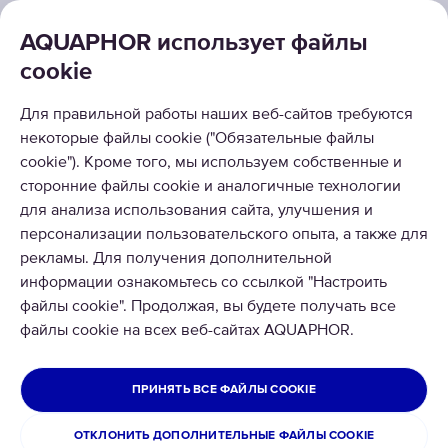
AQUAPHOR использует файлы
cookie
РЕШЕНИЯ
Для правильной работы наших веб-сайтов требуются
некоторые файлы cookie ("Обязательные файлы
КАТАЛОГ
cookie"). Кроме того, мы используем собственные и
сторонние файлы cookie и аналогичные технологии
О КОМПАНИИ
для анализа использования сайта, улучшения и
персонализации пользовательского опыта, а также для
рекламы. Для получения дополнительной
информации ознакомьтесь со ссылкой "Настроить
файлы cookie". Продолжая, вы будете получать все
файлы cookie на всех веб-сайтах AQUAPHOR.
© 2026 ООО Аквафор
Все права защищены
ГРУЗИЯ
ПРИНЯТЬ ВСЕ ФАЙЛЫ COOKIE
Политика конфиденциальности
ОТКЛОНИТЬ ДОПОЛНИТЕЛЬНЫЕ ФАЙЛЫ COOKIE