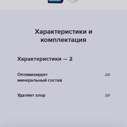
Характеристики и
комплектация
Характеристики — 2
да
Оптимизирует
минеральный состав
да
Удаляет хлор