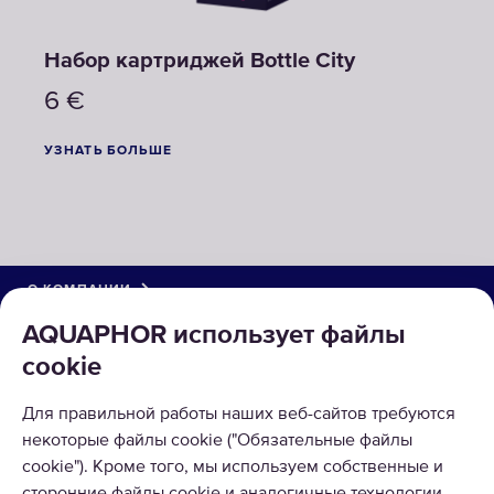
Набор картриджей Bottle City
6
€
УЗНАТЬ БОЛЬШЕ
О КОМПАНИИ
AQUAPHOR использует файлы
КАТАЛОГ
cookie
РЕШЕНИЯ
Для правильной работы наших веб-сайтов требуются
некоторые файлы cookie ("Обязательные файлы
ВОЗВРАТ ТОВАРА
cookie"). Кроме того, мы используем собственные и