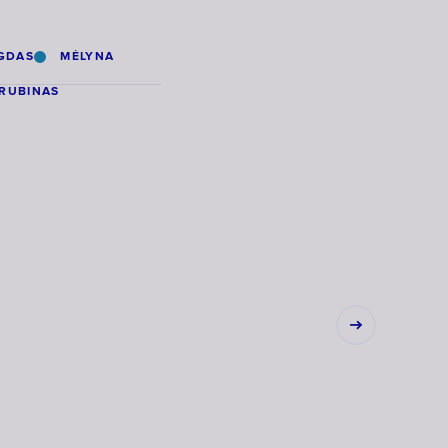
GDAS
MĖLYNA
RUBINAS