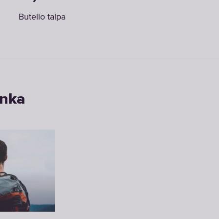
Butelio talpa
inka