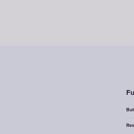
Fu
But
Res