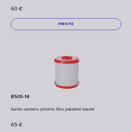
60
€
PIRKITE
B505-14
Karšto vandens pirminio filtro pakaitinė kasetė
65
€