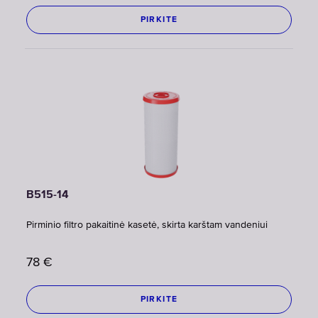
PIRKITE
B515-14
Pirminio filtro pakaitinė kasetė, skirta karštam vandeniui
78
€
PIRKITE