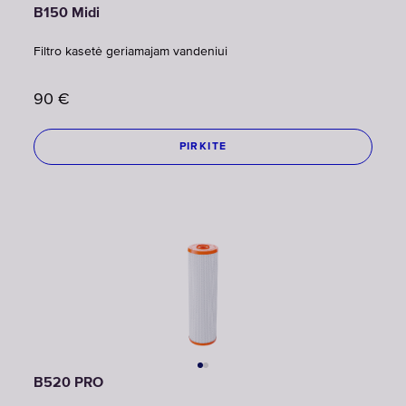
B150 Midi
Filtro kasetė geriamajam vandeniui
90
€
PIRKITE
B520 PRO