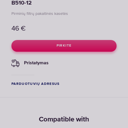
B510-12
Pirminių filtrų pakaitinės kasetės
46
€
PIRKITE
Pristatymas
PARDUOTUVIŲ ADRESUS
Compatible with