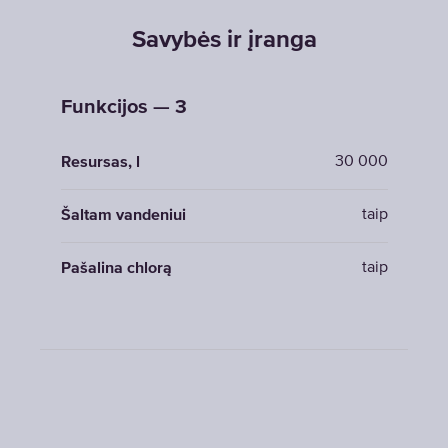
Savybės ir įranga
Funkcijos — 3
30 000
Resursas, l
taip
Šaltam vandeniui
taip
Pašalina chlorą