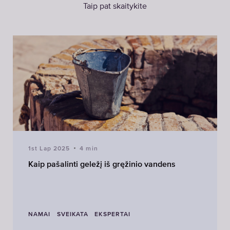
Taip pat skaitykite
1st Lap 2025
4 min
Kaip pašalinti geležį iš gręžinio vandens
NAMAI
SVEIKATA
EKSPERTAI