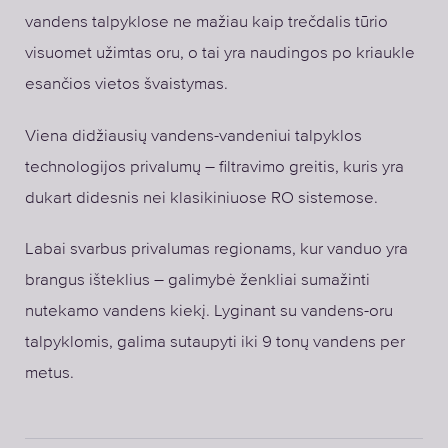
vandens talpyklose ne mažiau kaip trečdalis tūrio
visuomet užimtas oru, o tai yra naudingos po kriaukle
esančios vietos švaistymas.
Viena didžiausių vandens-vandeniui talpyklos
technologijos privalumų – filtravimo greitis, kuris yra
dukart didesnis nei klasikiniuose RO sistemose.
Labai svarbus privalumas regionams, kur vanduo yra
brangus išteklius – galimybė ženkliai sumažinti
nutekamo vandens kiekį. Lyginant su vandens-oru
talpyklomis, galima sutaupyti iki 9 tonų vandens per
metus.