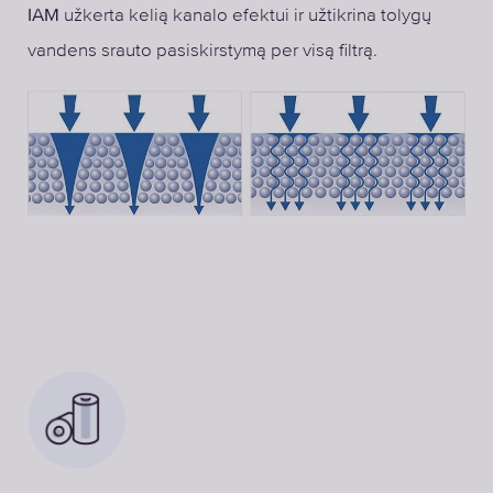
užkerta kelią kanalo efektui ir užtikrina tolygų
IAM
vandens srauto pasiskirstymą per visą filtrą.