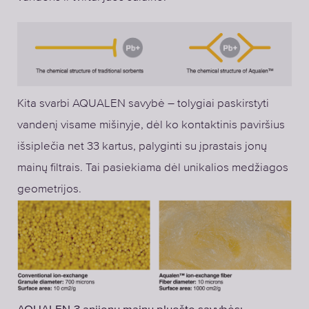
Kita svarbi AQUALEN savybė – tolygiai paskirstyti
vandenį visame mišinyje, dėl ko kontaktinis paviršius
išsiplečia net 33 kartus, palyginti su įprastais jonų
mainų filtrais. Tai pasiekiama dėl unikalios medžiagos
geometrijos.