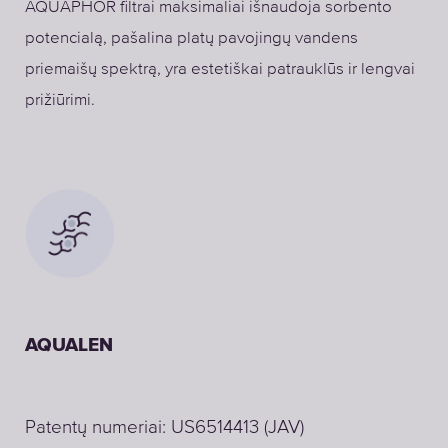
AQUAPHOR filtrai maksimaliai išnaudoja sorbento
potencialą, pašalina platų pavojingų vandens
priemaišų spektrą, yra estetiškai patrauklūs ir lengvai
prižiūrimi.
AQUALEN
Patentų numeriai: US6514413 (JAV)