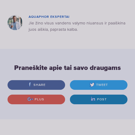
AQUAPHOR EKSPERTAI
Jie žino visus vandens valymo niuansus ir paaiškina
juos aiškia, paprasta kalba.
Praneškite apie tai savo draugams
SHARE
TWEET
PLUS
POST