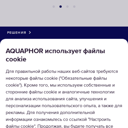
РЕШЕНИЯ
КАТАЛОГ
AQUAPHOR использует файлы
cookie
О КОМПАНИИ
Для правильной работы наших веб-сайтов требуются
ПРИНИМАЕМ К ОПЛАТЕ
некоторые файлы cookie ("Обязательные файлы
cookie"). Кроме того, мы используем собственные и
сторонние файлы cookie и аналогичные технологии
для анализа использования сайта, улучшения и
персонализации пользовательского опыта, а также для
рекламы. Для получения дополнительной
информации ознакомьтесь со ссылкой "Настроить
© 2026 ООО Аквафор
файлы cookie". Продолжая, вы будете получать все