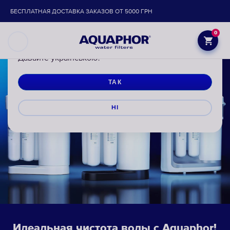
БЕСПЛАТНАЯ ДОСТАВКА ЗАКАЗОВ ОТ 5000 ГРН
0
Давайте українською?
ТАК
НІ
Идеальная чистота воды с Aquaphor!