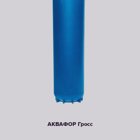
АКВАФОР Гросс