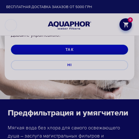
БЕСПЛАТНАЯ ДОСТАВКА ЗАКАЗОВ ОТ 5000 ГРН
0
Давайте українською?
ТАК
НІ
Предфильтрация и умягчители
Мягкая вода без хлора для самого освежающего
душа – заслуга магистральных фильтров и