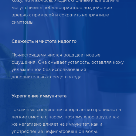
кожу, но и волосы. Люди склонные к аллергиям
могут снизить неблагоприятное воздействие
вредных примесей и сократить неприятные
симптомы.
Свежесть и чистота надолго
По-настоящему чистая вода дает новые
ощущения. Она смывает усталость, оставляя кожу
увлажненной без использования
дополнительных средств ухода.
Укрепление иммунитета
Токсичные соединения хлора легко проникают в
легкие вместе с паром, поэтому хлор в душе так
же негативно влияет на иммунитет, как и
употребление нефильтрованной воды.