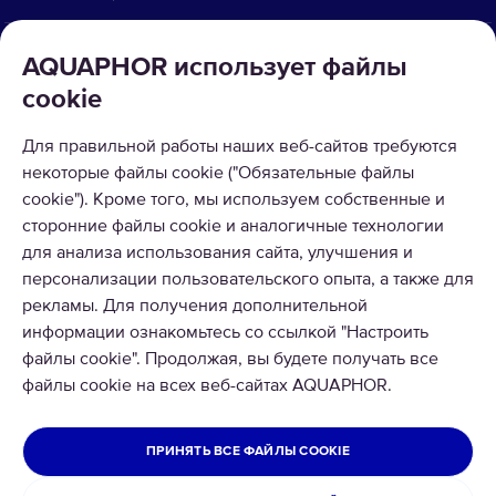
КАТАЛОГ
AQUAPHOR использует файлы
cookie
О КОМПАНИИ
Для правильной работы наших веб-сайтов требуются
ПРИНИМАЕМ К ОПЛАТЕ
некоторые файлы cookie ("Обязательные файлы
cookie"). Кроме того, мы используем собственные и
сторонние файлы cookie и аналогичные технологии
для анализа использования сайта, улучшения и
персонализации пользовательского опыта, а также для
рекламы. Для получения дополнительной
информации ознакомьтесь со ссылкой "Настроить
© 2026 ООО Аквафор
файлы cookie". Продолжая, вы будете получать все
Все права защищены
файлы cookie на всех веб-сайтах AQUAPHOR.
УКРАИНА
ПРИНЯТЬ ВСЕ ФАЙЛЫ COOKIE
Политика конфиденциальности
Официальное заявление Aquaphor Украина