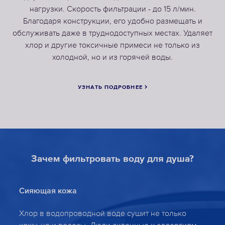
нагрузки. Скорость фильтрации - до 15 л/мин.
Благодаря конструкции, его удобно размещать и
обслуживать даже в труднодоступных местах. Удаляет
хлор и другие токсичные примеси не только из
холодной, но и из горячей воды.
УЗНАТЬ ПОДРОБНЕЕ
Зачем фильтровать воду для душа?
Сияющая кожа
Хлор в водопроводной воде сушит не только