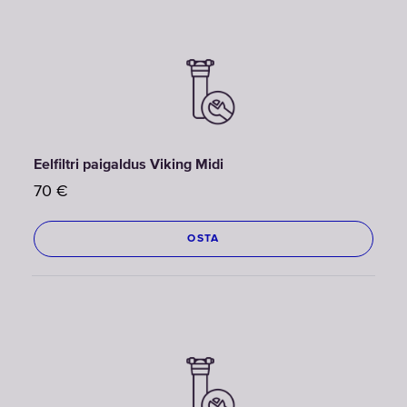
Eelfiltri paigaldus Viking Midi
70
€
OSTA