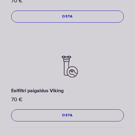
70
€
OSTA
Eelfiltri paigaldus Viking
70
€
OSTA