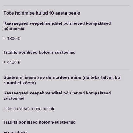
≈ 1800 €
≈ 4400 €
lihtne ja võtab mõne minuti
ei ole lubatud