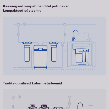
Kaasaegsed veepehmenditel põhinevad
kompaktsed süsteemid
Traditsioonilised kolonn-süsteemid