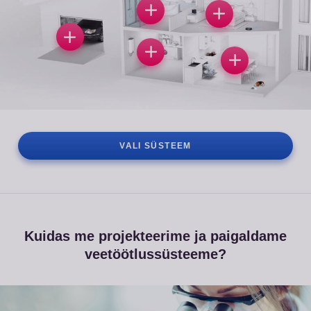
VALI SÜSTEEM
Kuidas me projekteerime ja paigaldame
veetöötlussüsteeme?