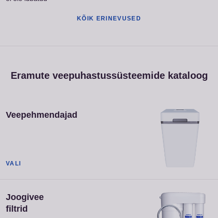
KÕIK ERINEVUSED
Eramute veepuhastussüsteemide kataloog
Veepehmendajad
VALI
Joogivee
filtrid