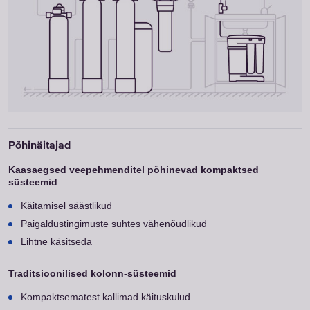
Käitamisel säästlikud
Paigaldustingimuste suhtes vähenõudlikud
Lihtne käsitseda
Kompaktsematest kallimad käituskulud