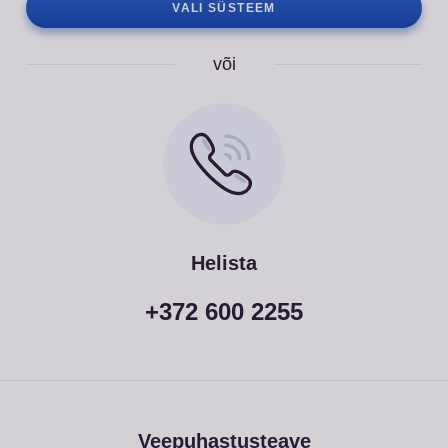
VALI SÜSTEEM
või
Helista
+372 600 2255
Veepuhastusteave