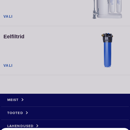
VALI
Eelfiltrid
VALI
MEIST
TOOTED
LAHENDUSED