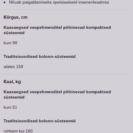
Nõuab paigaldamiseks spetsiaalseid inseneriteadmisi
kuni 98
alates 158
kuni 51
rohkem kui 160