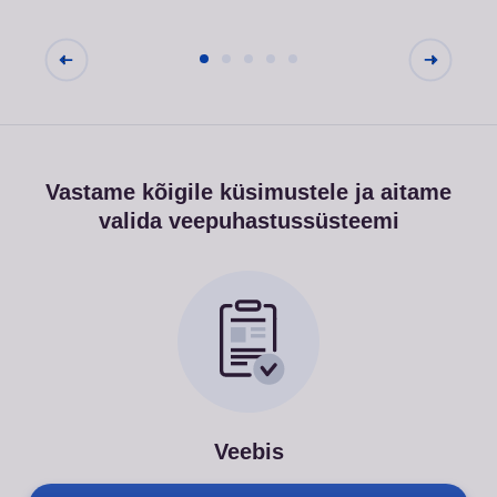
Vastame kõigile küsimustele ja aitame
valida veepuhastussüsteemi
Veebis