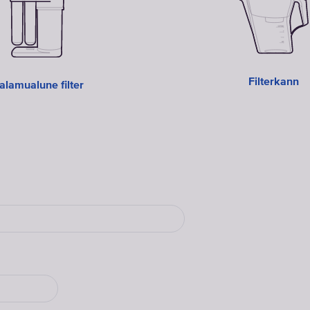
Filterkann
alamualune filter