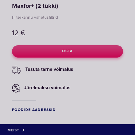
Maxfor+ (2 tükki)
Filterkannu vahetusfiltrid
12
€
OSTA
Tasuta tarne võimalus
Järelmaksu võimalus
POODIDE AADRESSID
MEIST