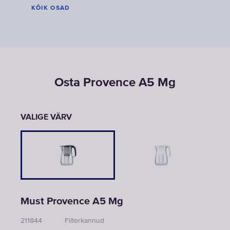
KÕIK OSAD
Osta Provence A5 Mg
VALIGE VÄRV
Must Provence A5 Mg
211844
Filterkannud