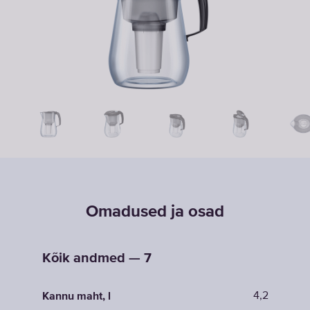
Omadused ja osad
Kõik andmed — 7
4,2
Kannu maht, l