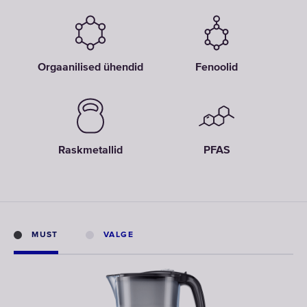
Orgaanilised ühendid
Fenoolid
Raskmetallid
PFAS
MUST
VALGE