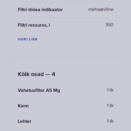
mehaaniline
Filtri tööea indikaator
350
Filtri ressurss, l
UURI LISA
Kõik osad — 4
1 tk
Vahetusfilter A5 Mg
1 tk
Kann
1 tk
Lehter