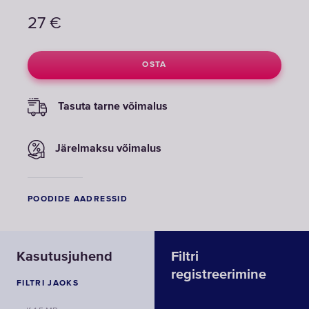
27
€
OSTA
Tasuta tarne võimalus
Järelmaksu võimalus
POODIDE AADRESSID
Kasutusjuhend
Filtri
registreerimine
FILTRI JAOKS