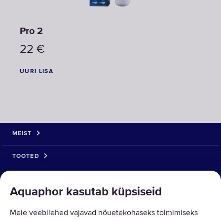
Pro 2
22
€
UURI LISA
MEIST
TOOTED
LAHENDUSED
Aquaphor kasutab küpsiseid
KAUBA TAGASTUS
Meie veebilehed vajavad nõuetekohaseks toimimiseks