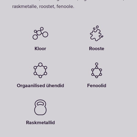
raskmetalle, roostet, fenoole.
Kloor
Rooste
Orgaanilised ühendid
Fenoolid
Raskmetallid