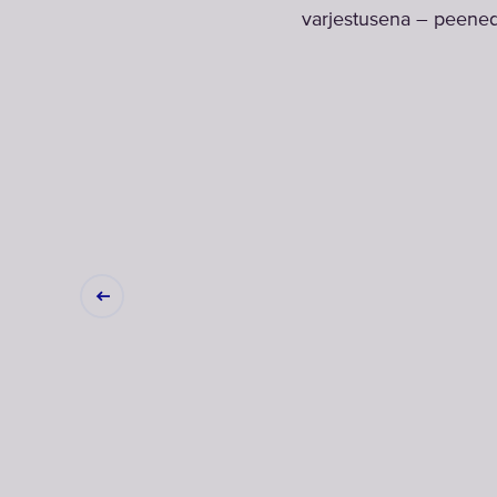
varjestusena – peene