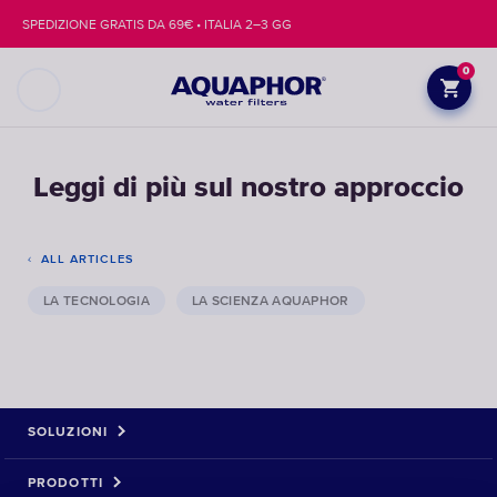
SPEDIZIONE GRATIS DA 69€ • ITALIA 2–3 GG
0
Leggi di più sul nostro approccio
ALL ARTICLES
LA TECNOLOGIA
LA SCIENZA AQUAPHOR
SOLUZIONI
PRODOTTI