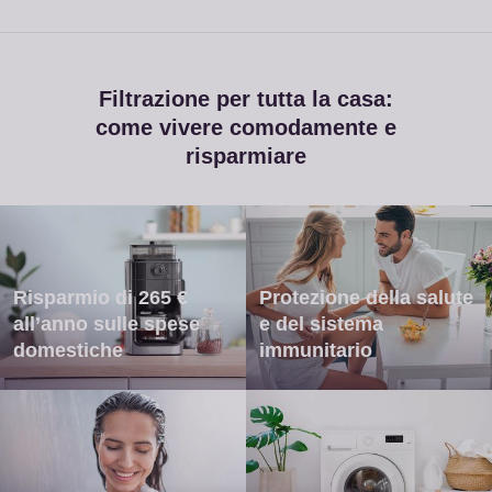
Filtrazione per tutta la casa:
come vivere comodamente e
risparmiare
Risparmio di 265 €
Protezione della salute
all’anno sulle spese
e del sistema
domestiche
immunitario