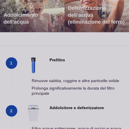
Deferrizzazione
Addolcimento
dell’acqua
dell’acqua
(eliminazione del ferro)
Prefiltro
1
Rimuove sabbia, ruggine e altre particelle solide
Prolunga significativamente la durata del filtro
principale
Addolcitore e deferrizzatore
2
Filtra acque sotterranee, acqua di pozzo e acqua