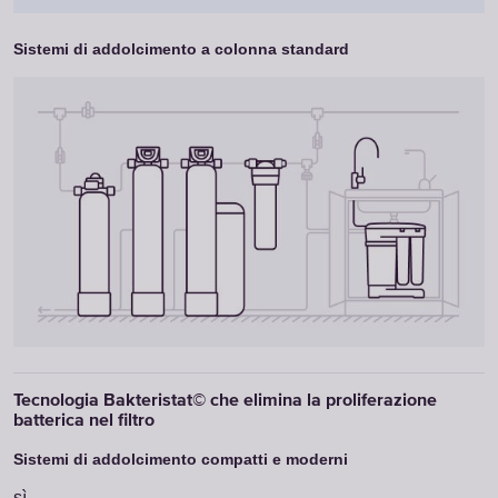
Sistemi di addolcimento a colonna standard
sì