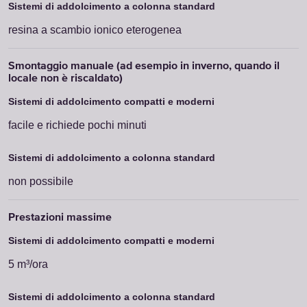
resina a scambio ionico eterogenea
facile e richiede pochi minuti
non possibile
5 m³/ora