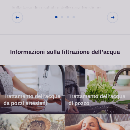
Sulla base dei risultati e delle caratteristiche
della fonte, ti aiuteremo a individuare la
soluzione più adatta, tenendo conto anche delle
possibili variazioni della qualità dell’acqua nel
tempo.
Informazioni sulla filtrazione dell’acqua
Trattamento dell’acqua
Trattamento dell’acqua
da pozzi artesiani
di pozzo