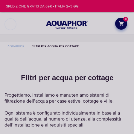
SPEDIZIONE GRATIS DA 69€ • ITALIA 2–3 GG
0
AQUAPHOR
FILTRI PER ACQUA PER COTTAGE
Filtri per acqua per cottage
Progettiamo, installiamo e manuteniamo sistemi di
filtrazione dell’acqua per case estive, cottage e ville.
Ogni sistema è configurato individualmente in base alla
qualità dell’acqua, al numero di utenze, alla complessità
dell’installazione e ai requisiti speciali.