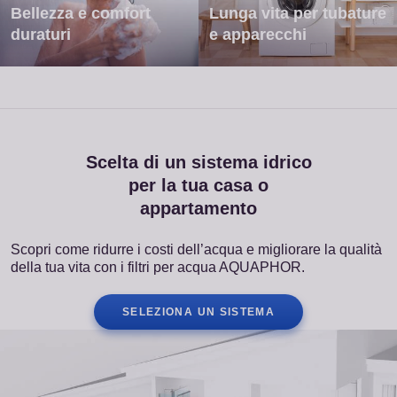
Bellezza e comfort
Lunga vita per tubature
duraturi
e apparecchi
Scelta di un sistema idrico
per la tua casa o
appartamento
Scopri come ridurre i costi dell’acqua e migliorare la qualità
della tua vita con i filtri per acqua AQUAPHOR.
SELEZIONA UN SISTEMA