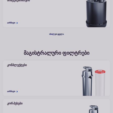
ᲡᲘᲡᲢᲔᲛᲔᲑᲘᲡᲗᲕᲘᲡ
ᲐᲘᲠᲩᲘᲔᲗ
ᲘᲮᲘᲚᲔᲗ ᲧᲕᲔᲚᲐ
მაგისტრალური ფილტრები
ᲙᲝᲛᲞᲚᲔᲥᲢᲔᲑᲘ
ᲐᲘᲠᲩᲘᲔᲗ
ᲙᲝᲠᲞᲣᲡᲔᲑᲘ