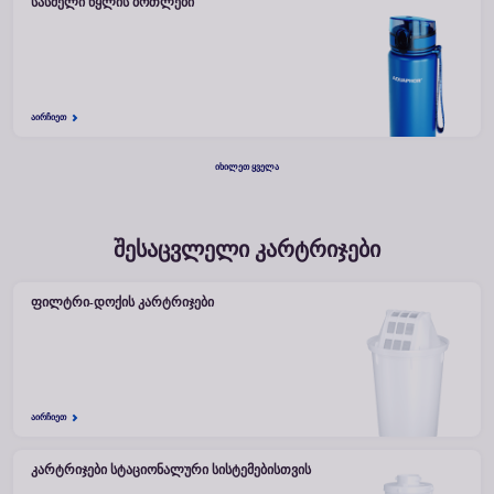
ᲡᲐᲡᲛᲔᲚᲘ ᲬᲧᲚᲘᲡ ᲑᲝᲗᲚᲔᲑᲘ
ᲐᲘᲠᲩᲘᲔᲗ
ᲘᲮᲘᲚᲔᲗ ᲧᲕᲔᲚᲐ
შესაცვლელი კარტრიჯები
ᲤᲘᲚᲢᲠᲘ-ᲓᲝᲥᲘᲡ ᲙᲐᲠᲢᲠᲘᲯᲔᲑᲘ
ᲐᲘᲠᲩᲘᲔᲗ
ᲙᲐᲠᲢᲠᲘᲯᲔᲑᲘ ᲡᲢᲐᲪᲘᲝᲜᲐᲚᲣᲠᲘ ᲡᲘᲡᲢᲔᲛᲔᲑᲘᲡᲗᲕᲘᲡ