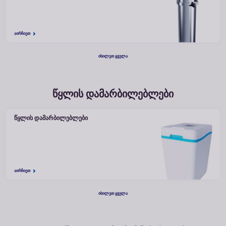
ᲐᲘᲠᲩᲘᲔᲗ
ᲘᲮᲘᲚᲔᲗ ᲧᲕᲔᲚᲐ
წყლის დამარბილებლები
ᲬᲧᲚᲘᲡ ᲓᲐᲛᲐᲠᲑᲘᲚᲔᲑᲚᲔᲑᲘ
ᲐᲘᲠᲩᲘᲔᲗ
ᲘᲮᲘᲚᲔᲗ ᲧᲕᲔᲚᲐ