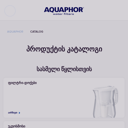
AQUAPHOR
CATALOG
პროდუქტის კატალოგი
სასმელი წყლისთვის
ᲤᲘᲚᲢᲠᲘ-ᲓᲝᲥᲔᲑᲘ
ᲐᲘᲠᲩᲘᲔᲗ
ᲣᲙᲣᲝᲡᲛᲝᲡᲘ