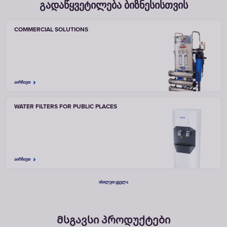
გადაწყვეტილება ბიზნესისთვის
COMMERCIAL SOLUTIONS
ᲐᲘᲠᲩᲘᲔᲗ
WATER FILTERS FOR PUBLIC PLACES
ᲐᲘᲠᲩᲘᲔᲗ
ᲘᲮᲘᲚᲔᲗ ᲧᲕᲔᲚᲐ
Მსგავსი პროდუქტები