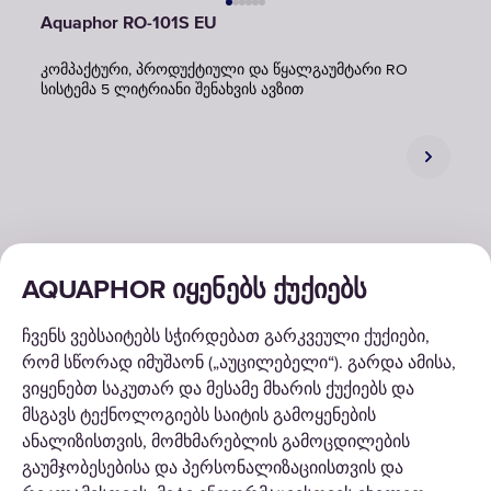
Aquaphor RO-101S EU
კომპაქტური, პროდუქტიული და წყალგაუმტარი RO
სისტემა 5 ლიტრიანი შენახვის ავზით
AQUAPHOR იყენებს ქუქიებს
ᲒᲐᲓᲐᲬᲧᲕᲔᲢᲘᲚᲔᲑᲔᲑᲘ
ჩვენს ვებსაიტებს სჭირდებათ გარკვეული ქუქიები,
რომ სწორად იმუშაონ („აუცილებელი“). გარდა ამისა,
ᲙᲐᲢᲐᲚᲝᲒᲘ
ვიყენებთ საკუთარ და მესამე მხარის ქუქიებს და
მსგავს ტექნოლოგიებს საიტის გამოყენების
ᲩᲕᲔᲜᲡ ᲨᲔᲡᲐᲮᲔᲑ
ანალიზისთვის, მომხმარებლის გამოცდილების
გაუმჯობესებისა და პერსონალიზაციისთვის და