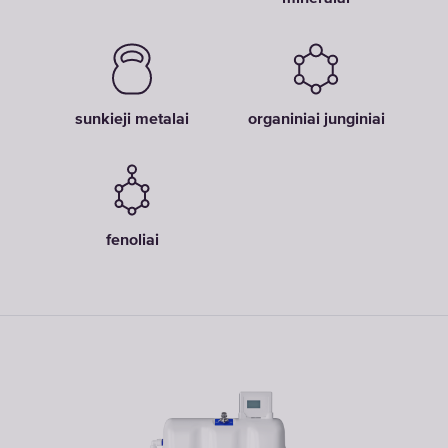
sunkieji metalai
organiniai junginiai
fenoliai