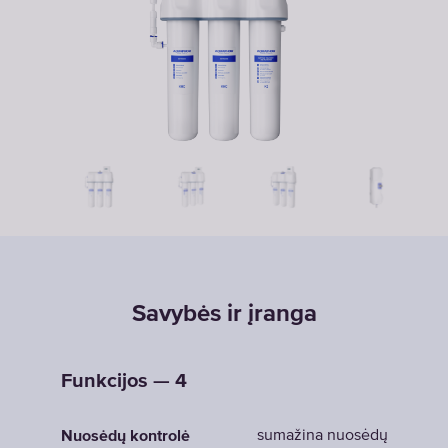
Savybės ir įranga
Funkcijos — 4
sumažina nuosėdų
Nuosėdų kontrolė