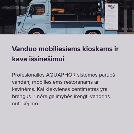
Vanduo mobiliesiems kioskams ir
kava išsinešimui
Profesionalios AQUAPHOR sistemos paruoš
vandenį mobiliesiems restoranams ar
kavinėms. Kai kiekvienas centimetras yra
brangus ir nėra galimybės įrengti vandens
nutekėjimo.