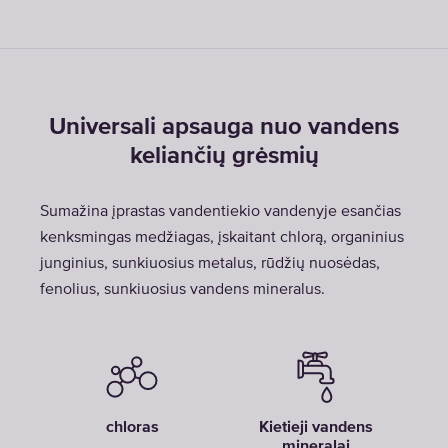
Universali apsauga nuo vandens
keliančių grėsmių
Sumažina įprastas vandentiekio vandenyje esančias
kenksmingas medžiagas, įskaitant chlorą, organinius
junginius, sunkiuosius metalus, rūdžių nuosėdas,
fenolius, sunkiuosius vandens mineralus.
chloras
Kietieji vandens
mineralai