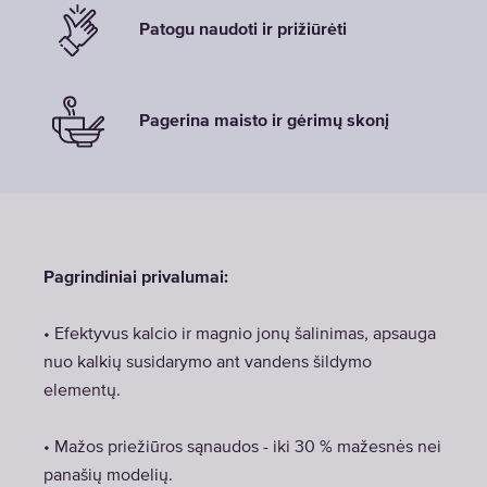
Patogu naudoti ir prižiūrėti
Pagerina maisto ir gėrimų skonį
Pagrindiniai privalumai:
• Efektyvus kalcio ir magnio jonų šalinimas, apsauga
nuo kalkių susidarymo ant vandens šildymo
elementų.
• Mažos priežiūros sąnaudos - iki 30 % mažesnės nei
panašių modelių.