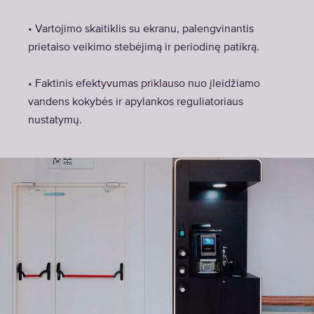
• Vartojimo skaitiklis su ekranu, palengvinantis
prietaiso veikimo stebėjimą ir periodinę patikrą.
• Faktinis efektyvumas priklauso nuo įleidžiamo
vandens kokybės ir apylankos reguliatoriaus
nustatymų.