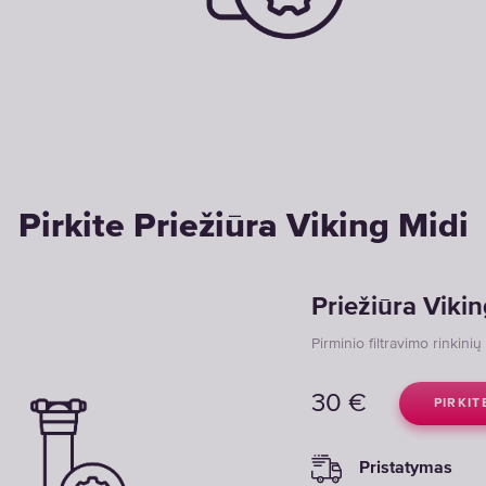
Pirkite Priežiūra Viking Midi
Priežiūra Vikin
Pirminio filtravimo rinkinių
30
€
PIRKIT
Pristatymas