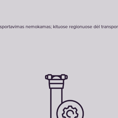
ansportavimas nemokamas; kituose regionuose dėl transpor