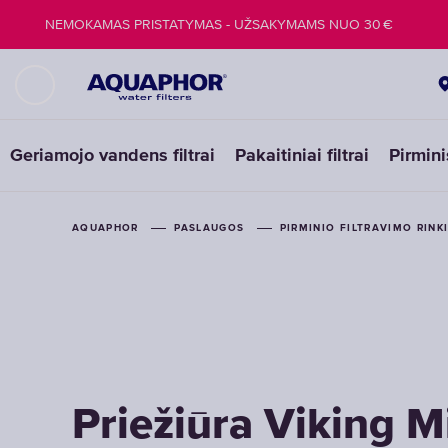
NEMOKAMAS PRISTATYMAS - UŽSAKYMAMS NUO 30 €
Geriamojo vandens filtrai
Pakaitiniai filtrai
Pirmini
AQUAPHOR
PASLAUGOS
PIRMINIO FILTRAVIMO RINK
Priežiūra Viking M