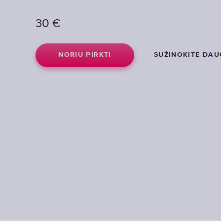
30
€
NORIU PIRKTI
SUŽINOKITE DAU