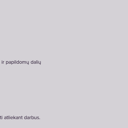
 ir papildomų dalių
ti atliekant darbus.