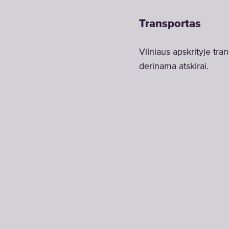
Transportas
Vilniaus apskrityje tr
derinama atskirai.