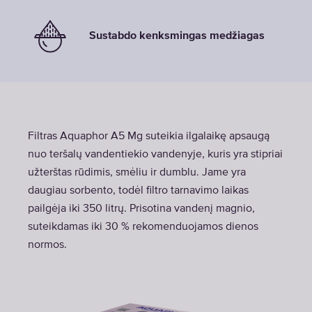
Sustabdo kenksmingas medžiagas
Filtras Aquaphor A5 Mg suteikia ilgalaikę apsaugą
nuo teršalų vandentiekio vandenyje, kuris yra stipriai
užterštas rūdimis, smėliu ir dumblu. Jame yra
daugiau sorbento, todėl filtro tarnavimo laikas
pailgėja iki 350 litrų. Prisotina vandenį magnio,
suteikdamas iki 30 % rekomenduojamos dienos
normos.