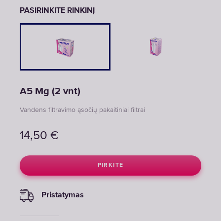
PASIRINKITE RINKINĮ
A5 Mg (2 vnt)
Vandens filtravimo ąsočių pakaitiniai filtrai
14,50
€
PIRKITE
Pristatymas