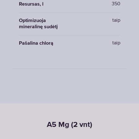
350
Resursas, l
taip
Optimizuoja
mineralinę sudėtį
taip
Pašalina chlorą
A5 Mg (2 vnt)