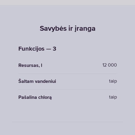
Savybės ir įranga
Funkcijos — 3
12 000
Resursas, l
taip
Šaltam vandeniui
taip
Pašalina chlorą