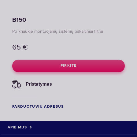
B150
Po kriaukle montuojamų sistemų pakaitiniai filtrai
65
€
PIRKITE
Pristatymas
PARDUOTUVIŲ ADRESUS
APIE MUS