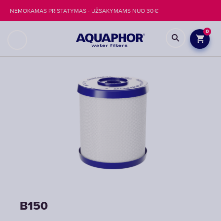
NEMOKAMAS PRISTATYMAS - UŽSAKYMAMS NUO 30 €
0
B150