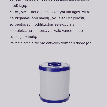
medžiagų.
Filtro „B150“ naudojimo laikas yra itin ilgas. Filtre
naudojamas jonų mainų „AqualenTM“ pluoštų
sorbentas su modifikuotais selektyviais
kompleksonais intensyviai valo vandenį nuo
sunkiųjų metalų.
Pakaitiniame filtre yra aktyvios formos sidabro jonų.