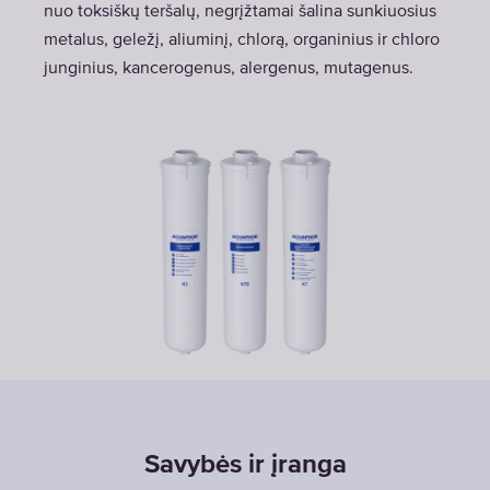
nuo toksiškų teršalų, negrįžtamai šalina sunkiuosius
metalus, geležį, aliuminį, chlorą, organinius ir chloro
junginius, kancerogenus, alergenus, mutagenus.
Savybės ir įranga