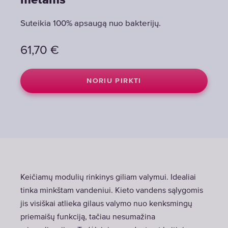
metams
Suteikia 100% apsaugą nuo bakterijų.
61,70
€
NORIU PIRKTI
Keičiamų modulių rinkinys giliam valymui. Idealiai
tinka minkštam vandeniui. Kieto vandens sąlygomis
jis visiškai atlieka gilaus valymo nuo kenksmingų
priemaišų funkciją, tačiau nesumažina