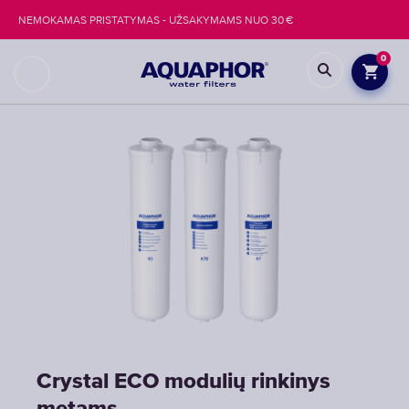
NEMOKAMAS PRISTATYMAS - UŽSAKYMAMS NUO 30 €
0
Crystal ECO modulių rinkinys