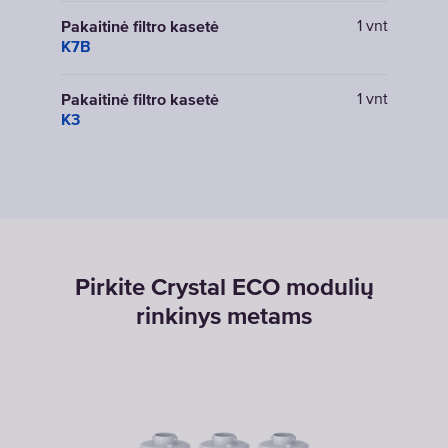
1 vnt
Pakaitinė filtro kasetė
K7B
1 vnt
Pakaitinė filtro kasetė
K3
Pirkite Crystal ECO modulių
rinkinys metams