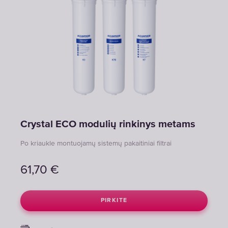
Crystal ECO modulių rinkinys metams
Po kriaukle montuojamų sistemų pakaitiniai filtrai
61,70
€
PIRKITE