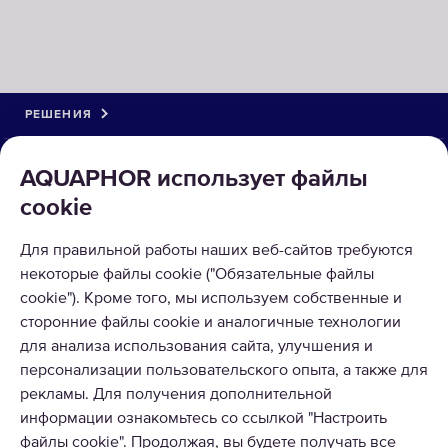
РЕШЕНИЯ
КАТАЛОГ
AQUAPHOR использует файлы
cookie
О КОМПАНИИ
Для правильной работы наших веб-сайтов требуются
ПРИНИМАЕМ К ОПЛАТЕ
некоторые файлы cookie ("Обязательные файлы
cookie"). Кроме того, мы используем собственные и
сторонние файлы cookie и аналогичные технологии
для анализа использования сайта, улучшения и
персонализации пользовательского опыта, а также для
рекламы. Для получения дополнительной
информации ознакомьтесь со ссылкой "Настроить
© 2026 ООО Аквафор
файлы cookie". Продолжая, вы будете получать все