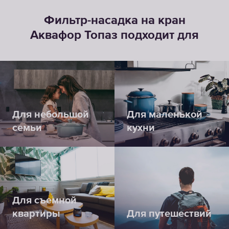
Фильтр-насадка на кран
Аквафор Топаз подходит для
Для небольшой
Для маленькой
семьи
кухни
Для съемной
квартиры
Для путешествий