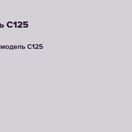
ь С125
 модель С125