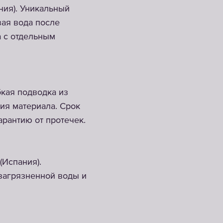
ния). Уникальный
вая вода после
а с отдельным
кая подводка из
ния материала. Срок
арантию от протечек.
(Испания).
загрязненной воды и