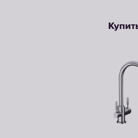
Купит