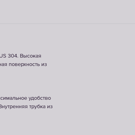
US 304. Высокая
ая поверхность из
ксимальное удобство
Внутренняя трубка из