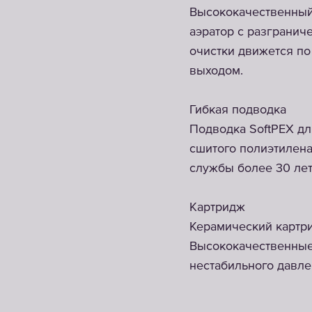
Высококачественный 
аэратор с разгранич
очистки движется по
выходом.
Гибкая подводка
Подводка SoftPEX дл
сшитого полиэтилена
службы более 30 лет
Картридж
Керамический картри
Высококачественные
нестабильного давле