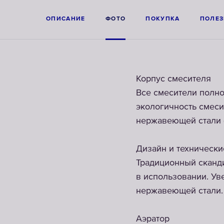
ОПИСАНИЕ
ФОТО
ПОКУПКА
ПОЛЕЗ
Корпус смесителя
Все смесители полн
экологичность смеси
нержавеющей стали (
Дизайн и техническ
Традиционный сканди
в использовании. Ув
нержавеющей стали. 
Аэратор