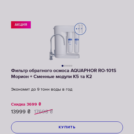
АКЦИЯ
Фильтр обратного осмоса AQUAPHOR RO-101S
Морион + Сменные модули K5 та К2
Экономит до 9 тонн воды в год
Скидка
3699
₴
13999
₴
17698
₴
КУПИТЬ