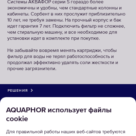
Системы АКВАФОР серии S гораздо более
экономичны и удобны, чем стандартные колонны и
кабинеты. Сорбент в них прослужит приблизительно
10 лет, не требуя замены. На прочный корпус и бак
идет гарантия 7 лет. Подключить фильтр не сложнее,
чем стиральную машину, и все необходимое для
установки идет в комплекте при покупке.
Не забывайте вовремя менять картриджи, чтобы
фильтр для воды не терял работоспособность и
продолжал эффективно удалять соли жесткости и
прочие загрязнители.
РЕШЕНИЯ
КАТАЛОГ
AQUAPHOR использует файлы
cookie
О КОМПАНИИ
Для правильной работы наших веб-сайтов требуются
ПРИНИМАЕМ К ОПЛАТЕ