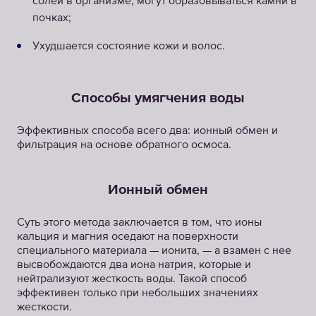
солей в организме, могут образовываться камни в
почках;
Ухудшается состояние кожи и волос.
Способы умягчения воды
Эффективных способа всего два: ионный обмен и
фильтрация на основе обратного осмоса.
Ионный обмен
Суть этого метода заключается в том, что ионы
кальция и магния оседают на поверхности
специального материала — ионита, — а взамен с нее
высвобождаются два иона натрия, которые и
нейтрализуют жесткость воды. Такой способ
эффективен только при небольших значениях
жесткости.