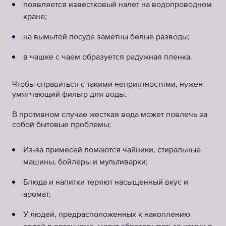
появляется известковый налет на водопроводном
кране;
на вымытой посуде заметны белые разводы;
в чашке с чаем образуется радужная пленка.
Чтобы справиться с такими неприятностями, нужен
умягчающий фильтр для воды.
В противном случае жесткая вода может повлечь за
собой бытовые проблемы:
Из-за примесей ломаются чайники, стиральные
машины, бойлеры и мультиварки;
Блюда и напитки теряют насыщенный вкус и
аромат;
У людей, предрасположенных к накоплению