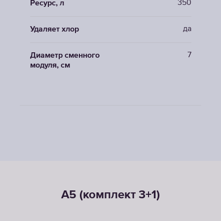
350
Ресурс, л
да
Удаляет хлор
7
Диаметр сменного
модуля, см
A5 (комплект 3+1)