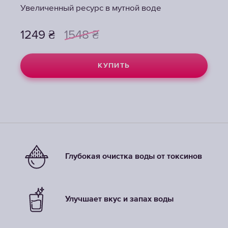
Увеличенный ресурс в мутной воде
Увеличенный ресурс в мутной воде
1249
1249
₴
₴
1548
1548
₴
₴
КУПИТЬ
КУПИТЬ
Глубокая очистка воды от токсинов
Улучшает вкус и запах воды