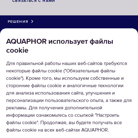
СВЯЗАТЬСЯ С НАМИ
РЕШЕНИЯ
КАТАЛОГ
AQUAPHOR использует файлы
cookie
О КОМПАНИИ
Для правильной работы наших веб-сайтов требуются
ПРИНИМАЕМ К ОПЛАТЕ
некоторые файлы cookie ("Обязательные файлы
cookie"). Кроме того, мы используем собственные и
сторонние файлы cookie и аналогичные технологии
для анализа использования сайта, улучшения и
персонализации пользовательского опыта, а также для
рекламы. Для получения дополнительной
информации ознакомьтесь со ссылкой "Настроить
© 2026 ООО Аквафор
файлы cookie". Продолжая, вы будете получать все
Все права защищены
файлы cookie на всех веб-сайтах AQUAPHOR.
УКРАИНА