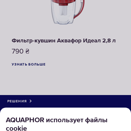
Фильтр-кувшин Аквафор Идеал 2,8 л
790
₴
УЗНАТЬ БОЛЬШЕ
РЕШЕНИЯ
КАТАЛОГ
AQUAPHOR использует файлы
cookie
О КОМПАНИИ