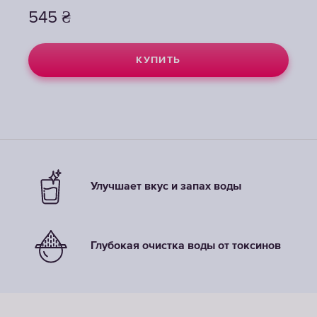
545
545
545
₴
₴
₴
КУПИТЬ
КУПИТЬ
КУПИТЬ
Улучшает вкус и запах воды
Глубокая очистка воды от токсинов