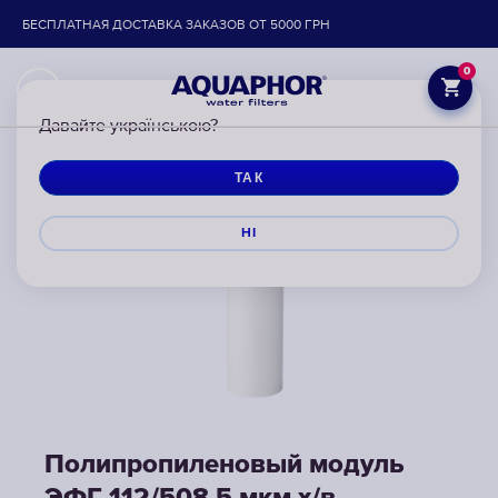
БЕСПЛАТНАЯ ДОСТАВКА ЗАКАЗОВ ОТ 5000 ГРН
0
Давайте українською?
ТАК
НІ
Полипропиленовый модуль