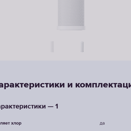
арактеристики и комплектац
рактеристики — 1
ляет хлор
да