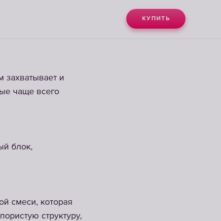
КУПИТЬ
м захватывает и
ые чаще всего
ый блок,
ой смеси, которая
пористую структуру,