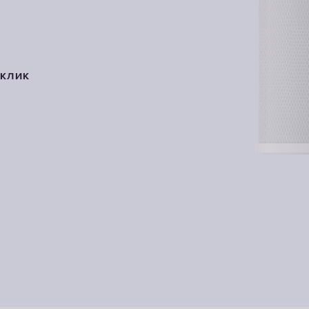
 КЛИК
 КЛИК