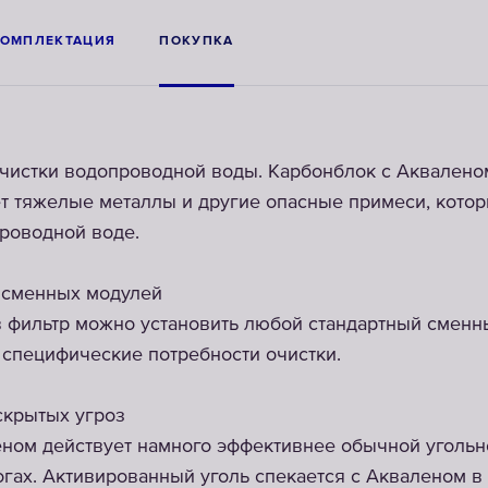
КОМПЛЕКТАЦИЯ
ПОКУПКА
чистки водопроводной воды. Карбонблок с Аквалено
т тяжелые металлы и другие опасные примеси, котор
роводной воде.
 сменных модулей
 фильтр можно установить любой стандартный сменн
специфические потребности очистки.
 скрытых угроз
ном действует намного эффективнее обычной угольн
огах. Активированный уголь спекается с Акваленом в 