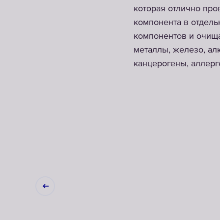
которая отлично про
компонента в отдель
компонентов и очища
металлы, железо, ал
канцерогены, аллерг