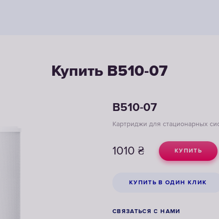
Купить B510-07
B510-07
Картриджи для стационарных си
1010
₴
КУПИТЬ
КУПИТЬ В ОДИН КЛИК
СВЯЗАТЬСЯ С НАМИ