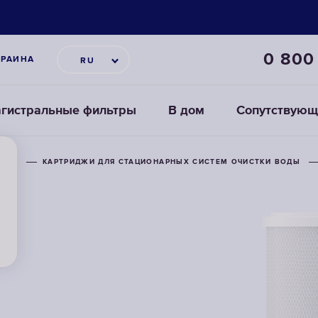
0 800
КРАИНА
RU
гистральные фильтры
В дом
Сопутствующ
ТРОВ
ТРОВ
КАРТРИДЖИ ДЛЯ СТАЦИОНАРНЫХ СИСТЕМ ОЧИСТКИ ВОДЫ
КАРТРИДЖИ ДЛЯ СТАЦИОНАРНЫХ СИСТЕМ ОЧИСТКИ ВОДЫ