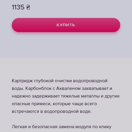
1135
1135
₴
₴
КУПИТЬ
КУПИТЬ
Картридж глубокой очистки водопроводной
воды. Карбонблок с Акваленом захватывает и
надежно задерживает тяжелые металлы и другие
опасные примеси, которые чаще всего
встречаются в водопроводной воде.
Легкая и безопасная замена модуля по клику