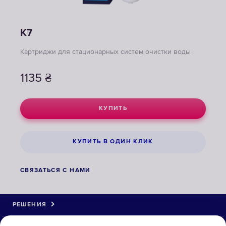
K7
Картриджи для стационарных систем очистки воды
1135
₴
КУПИТЬ
КУПИТЬ В ОДИН КЛИК
СВЯЗАТЬСЯ С НАМИ
РЕШЕНИЯ