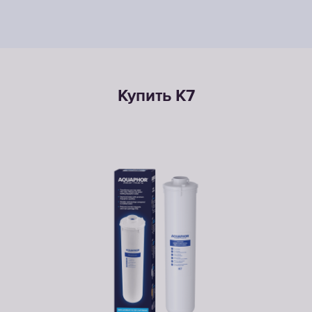
Купить K7