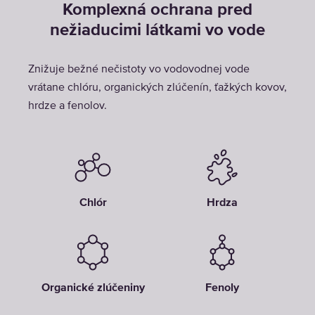
Komplexná ochrana pred
nežiaducimi látkami vo vode
Znižuje bežné nečistoty vo vodovodnej vode
vrátane chlóru, organických zlúčenín, ťažkých kovov,
hrdze a fenolov.
Chlór
Hrdza
Organické zlúčeniny
Fenoly