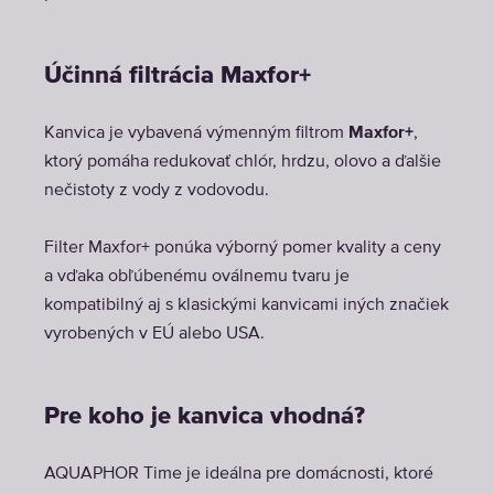
Účinná filtrácia Maxfor+
Kanvica je vybavená výmenným filtrom
Maxfor+
,
ktorý pomáha redukovať chlór, hrdzu, olovo a ďalšie
nečistoty z vody z vodovodu.
Filter Maxfor+ ponúka výborný pomer kvality a ceny
a vďaka obľúbenému oválnemu tvaru je
kompatibilný aj s klasickými kanvicami iných značiek
vyrobených v EÚ alebo USA.
Pre koho je kanvica vhodná?
AQUAPHOR Time je ideálna pre domácnosti, ktoré