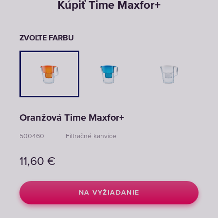
Kúpiť Time Maxfor+
ZVOĽTE FARBU
Oranžová Time Maxfor+
500460
Filtračné kanvice
11,60
€
NA VYŽIADANIE