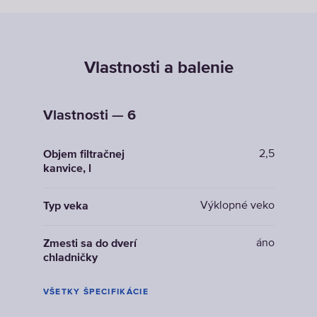
Vlastnosti a balenie
Vlastnosti — 6
2,5
Objem filtračnej
kanvice, l
Výklopné veko
Typ veka
áno
Zmesti sa do dverí
chladničky
VŠETKY ŠPECIFIKÁCIE