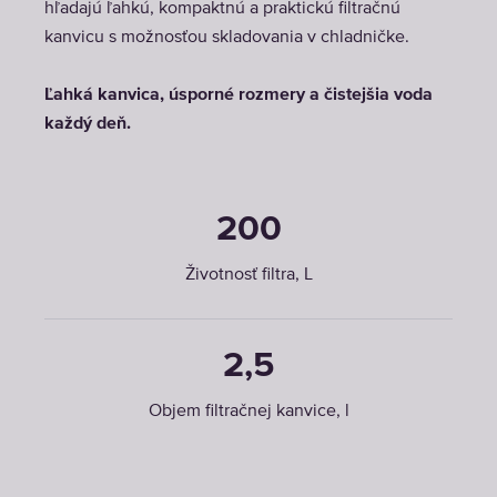
hľadajú ľahkú, kompaktnú a praktickú filtračnú
kanvicu s možnosťou skladovania v chladničke.
Ľahká kanvica, úsporné rozmery a čistejšia voda
každý deň.
200
Životnosť filtra, L
2,5
Objem filtračnej kanvice, l