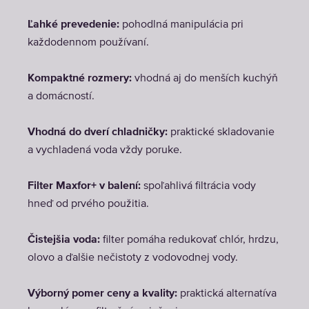
Ľahké prevedenie:
pohodlná manipulácia pri
každodennom používaní.
Kompaktné rozmery:
vhodná aj do menších kuchýň
a domácností.
Vhodná do dverí chladničky:
praktické skladovanie
a vychladená voda vždy poruke.
Filter Maxfor+ v balení:
spoľahlivá filtrácia vody
hneď od prvého použitia.
Čistejšia voda:
filter pomáha redukovať chlór, hrdzu,
olovo a ďalšie nečistoty z vodovodnej vody.
Výborný pomer ceny a kvality:
praktická alternatíva