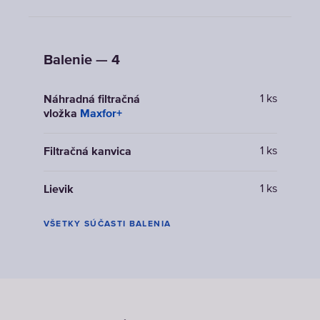
Balenie — 4
1 ks
Náhradná filtračná
vložka
Maxfor+
1 ks
Filtračná kanvica
1 ks
Lievik
VŠETKY SÚČASTI BALENIA