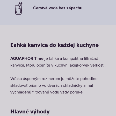
Čerstvá voda bez zápachu
Ľahká kanvica do každej kuchyne
AQUAPHOR Time
je ľahká a kompaktná filtračná
kanvica, ktorú oceníte v kuchyni akejkoľvek veľkosti.
Vďaka úsporným rozmerom ju môžete pohodlne
skladovať priamo vo dverách chladničky a mať
vychladenú filtrovanú vodu vždy poruke.
Hlavné výhody