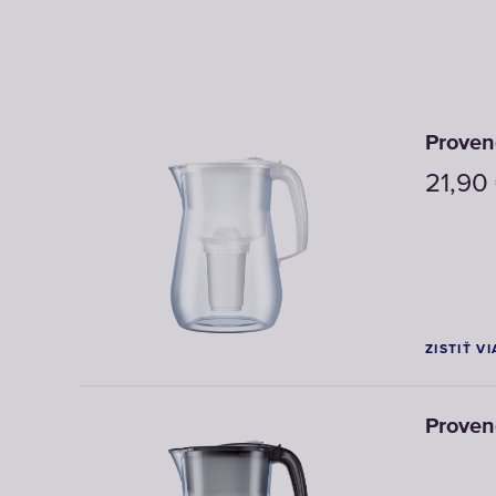
Proven
21,90
ZISTIŤ V
Proven