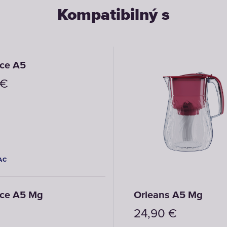
Kompatibilný s
ce A5
€
IAC
ce A5 Mg
Orleans A5 Mg
24,90
€