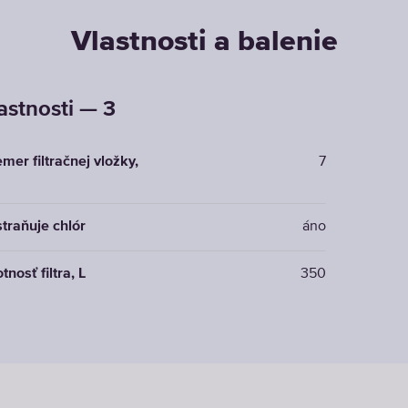
Vlastnosti a balenie
astnosti — 3
emer filtračnej vložky,
7
traňuje chlór
áno
tnosť filtra, L
350