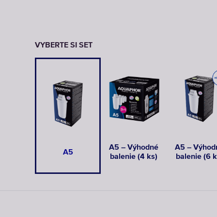
VYBERTE SI SET
A5 – Výhodné
A5 – Výhod
A5
balenie (4 ks)
balenie (6 k