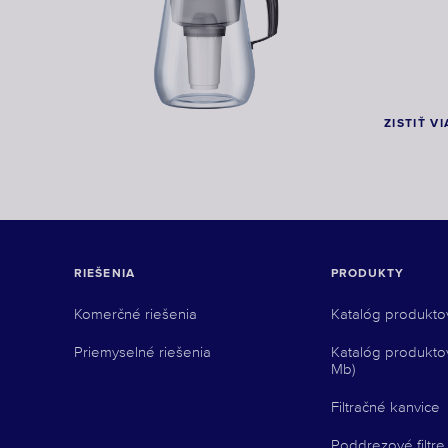
ZISTIŤ V
RIEŠENIA
PRODUKTY
Komerčné riešenia
Katalóg produkto
Priemyselné riešenia
Katalóg produkto
Mb)
Filtračné kanvice
Poddrezové filtre