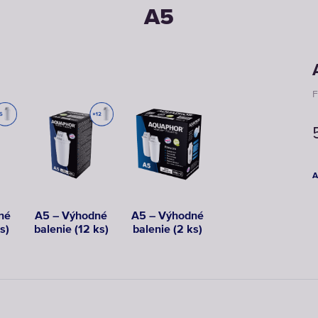
A5
F
né
A5 – Výhodné
A5 – Výhodné
s)
balenie (12 ks)
balenie (2 ks)