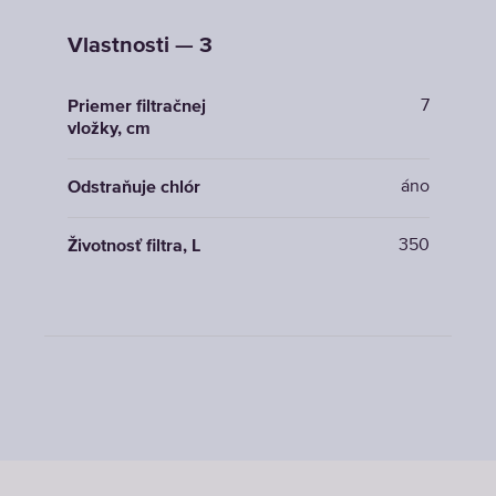
Vlastnosti — 3
7
Priemer filtračnej
vložky, cm
áno
Odstraňuje chlór
350
Životnosť filtra, L