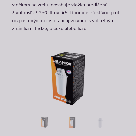
viečkom na vrchu dosahuje vložka predĺženú
životnosť až 350 litrov. A5H funguje efektívne proti
rozpusteným nečistotám aj vo vode s viditeľnými
známkami hrdze, piesku alebo kalu.