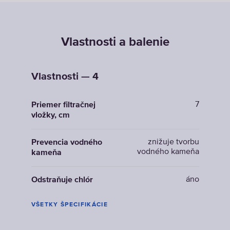
Vlastnosti a balenie
Vlastnosti — 4
7
Priemer filtračnej
vložky, cm
znižuje tvorbu
Prevencia vodného
vodného kameňa
kameňa
áno
Odstraňuje chlór
VŠETKY ŠPECIFIKÁCIE