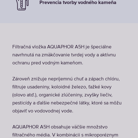
Prevencia tvorby vodného kameňa
Filtračná vložka AQUAPHOR A5H je špeciálne
navrhnutá na zmäkčovanie tvrdej vody a aktívnu
ochranu pred vodným kameňom.
Zároveň znižuje nepríjemnú chuť a zápach chlóru,
filtruje usadeniny, koloidné železo, ťažké kovy
(olovo atď.), organické zlúčeniny, zvyšky liečiv,
pesticídy a ďalšie nebezpečné látky, ktoré sa môžu
objaviť vo vodovodnej vode.
AQUAPHOR A5H obsahuje väčšie množstvo
filtračného média. V kombinácii s mikroporéznym