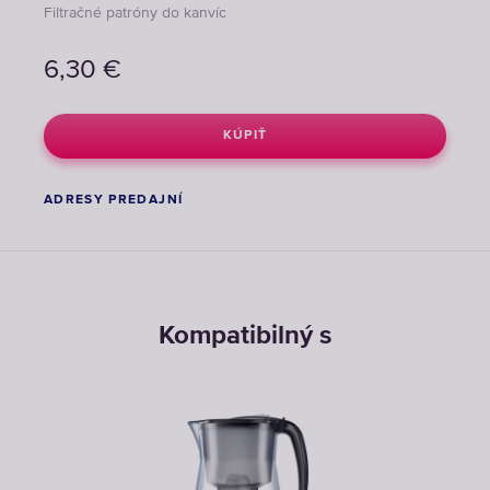
Filtračné patróny do kanvíc
6,30
€
KÚPIŤ
ADRESY PREDAJNÍ
Kompatibilný s