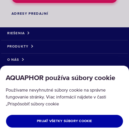
ADRESY PREDAJNÍ
RIEŠENIA
PRODUKTY
O NÁS
AQUAPHOR používa súbory cookie
Používame nevyhnutné súbory cookie na správne
fungovanie stránky. Viac informácií nájdete v časti
Copyright © 2026 AQUAPHOR.
„Prispôsobiť súbory cookie
Všetky práva vyhradené.
SLOVENSKÁ REPUBLIKA
PRIJAŤ VŠETKY SÚBORY COOKIE
Zásady ochrany osobných údajov