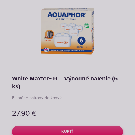
White Maxfor+ H – Výhodné balenie (6
ks)
Filtračné patróny do kanvíc
27,90
€
KÚPIŤ