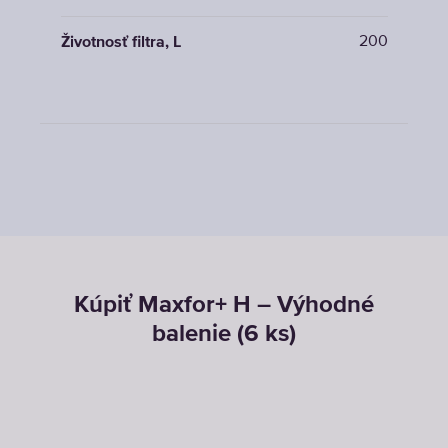
200
Životnosť filtra, L
Kúpiť Maxfor+ H – Výhodné
balenie (6 ks)