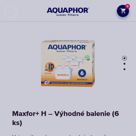
0
Maxfor+ H – Výhodné balenie (6
Maxfor+ H – Výhodné balenie (6
Maxfor+ H – Výhodné balenie (6
ks)
ks)
ks)