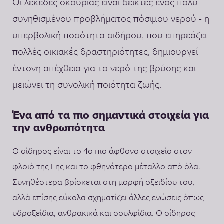
Οι λεκέδες σκουριάς είναι δείκτες ενός πολύ
συνηθισμένου προβλήματος πόσιμου νερού - η
υπερβολική ποσότητα σιδήρου, που επηρεάζει
πολλές οικιακές δραστηριότητες, δημιουργεί
έντονη απέχθεια για το νερό της βρύσης και
μειώνει τη συνολική ποιότητα ζωής.
Ένα από τα πιο σημαντικά στοιχεία για
την ανθρωπότητα
Ο σίδηρος είναι το 4ο πιο άφθονο στοιχείο στον
φλοιό της Γης και το φθηνότερο μέταλλο από όλα.
Συνηθέστερα βρίσκεται στη μορφή οξειδίου του,
αλλά επίσης εύκολα σχηματίζει άλλες ενώσεις όπως
υδροξείδια, ανθρακικά και σουλφίδια. Ο σίδηρος