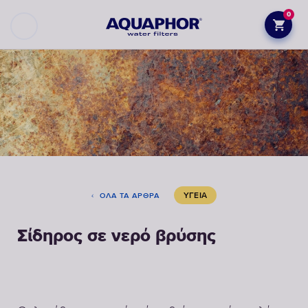
0
ΥΓΕΊΑ
ΌΛΑ ΤΑ ΆΡΘΡΑ
Σίδηρος σε νερό βρύσης