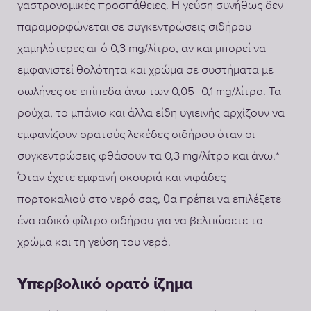
γαστρονομικές προσπάθειες. Η γεύση συνήθως δεν
παραμορφώνεται σε συγκεντρώσεις σιδήρου
χαμηλότερες από 0,3 mg/λίτρο, αν και μπορεί να
εμφανιστεί θολότητα και χρώμα σε συστήματα με
σωλήνες σε επίπεδα άνω των 0,05–0,1 mg/λίτρο. Τα
ρούχα, το μπάνιο και άλλα είδη υγιεινής αρχίζουν να
εμφανίζουν ορατούς λεκέδες σιδήρου όταν οι
συγκεντρώσεις φθάσουν τα 0,3 mg/λίτρο και άνω.*
Όταν έχετε εμφανή σκουριά και νιφάδες
πορτοκαλιού στο νερό σας, θα πρέπει να επιλέξετε
ένα ειδικό φίλτρο σιδήρου για να βελτιώσετε το
χρώμα και τη γεύση του νερό.
Υπερβολικό ορατό ίζημα