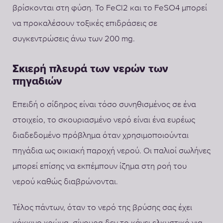
βρίσκονται στη φύση. Το FeCl2 και το FeSO4 μπορεί
να προκαλέσουν τοξικές επιδράσεις σε
συγκεντρώσεις άνω των 200 mg.
Σκιερή πλευρά των νερών των
πηγαδιών
Επειδή ο σίδηρος είναι τόσο συνηθισμένος σε ένα
στοιχείο, το σκουριασμένο νερό είναι ένα ευρέως
διαδεδομένο πρόβλημα όταν χρησιμοποιούνται
πηγάδια ως οικιακή παροχή νερού. Οι παλιοί σωλήνες
μπορεί επίσης να εκπέμπουν ίζημα στη ροή του
νερού καθώς διαβρώνονται.
Τέλος πάντων, όταν το νερό της βρύσης σας έχει
κόκκινο χρώμα, σίγουρα δεν το κάνει ελκυστικό για