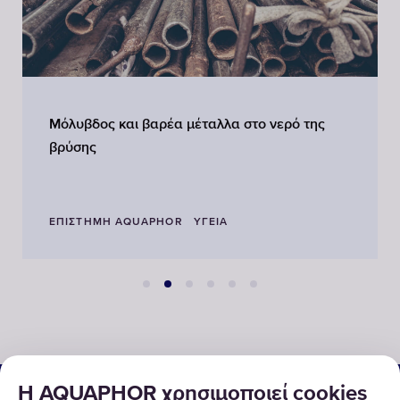
Μόλυβδος και βαρέα μέταλλα στο νερό της
βρύσης
ΕΠΙΣΤΉΜΗ AQUAPHOR
ΥΓΕΊΑ
ΟΙΚΙΑΚΕΣ & ΕΠΑΓΓΕΛΜΑΤΙΚΕΣ ΛΥΣΕΙΣ
Η AQUAPHOR χρησιμοποιεί cookies